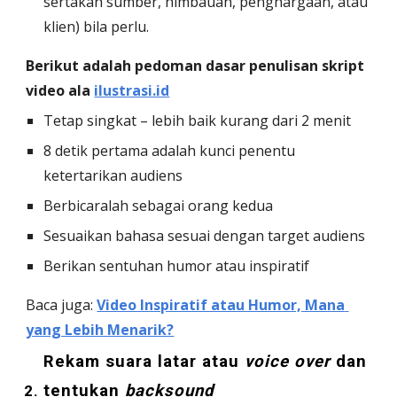
sertakan sumber, himbauan, penghargaan, atau 
klien) bila perlu. 
Berikut adalah pedoman dasar penulisan skript 
video ala 
ilustrasi.id
Tetap singkat – lebih baik kurang dari 2 menit
8 detik pertama adalah kunci penentu 
ketertarikan audiens
Berbicaralah sebagai orang kedua
Sesuaikan bahasa sesuai dengan target audiens
Berikan sentuhan humor atau inspiratif
Baca juga: 
Video Inspiratif atau Humor, Mana 
yang Lebih Menarik?
Rekam suara latar atau 
voice over
 dan 
tentukan 
backsound