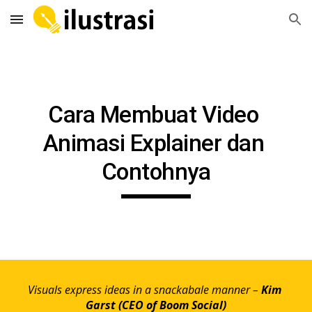
Skip to main content
Skip to navigation
Cara Membuat Video 
Animasi Explainer dan 
Contohnya
Visuals express ideas in a snackabale manner – 
Kim 
Garst (CEO of Boom Social)