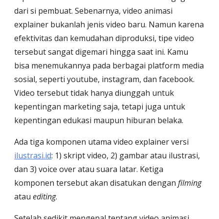
dari si pembuat. Sebenarnya, video animasi 
explainer bukanlah jenis video baru. Namun karena 
efektivitas dan kemudahan diproduksi, tipe video 
tersebut sangat digemari hingga saat ini. Kamu 
bisa menemukannya pada berbagai platform media 
sosial, seperti youtube, instagram, dan facebook. 
Video tersebut tidak hanya diunggah untuk 
kepentingan marketing saja, tetapi juga untuk 
kepentingan edukasi maupun hiburan belaka. 
Ada tiga komponen utama video explainer versi 
ilustrasi.id
: 1) skript video, 2) gambar atau ilustrasi, 
dan 3) voice over atau suara latar. Ketiga 
komponen tersebut akan disatukan dengan 
filming
atau 
editing
. 
Setelah sedikit mengenal tentang video animasi 