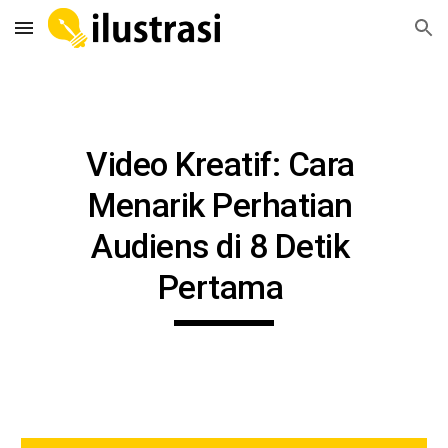
Skip to main content
Skip to navigation
Video Kreatif: Cara 
Menarik Perhatian 
Audiens di 8 Detik 
Pertama 