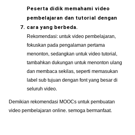
Peserta didik memahami video 
pembelajaran dan tutorial dengan 
cara yang berbeda.
Rekomendasi: untuk video pembelajaran, 
fokuskan pada pengalaman pertama 
menonton, sedangkan untuk video tutorial, 
tambahkan dukungan untuk menonton ulang 
dan membaca sekilas, seperti memasukan 
label sub tujuan dengan font yang besar di 
seluruh video.
Demikian rekomendasi MOOCs untuk pembuatan 
video pembelajaran online. semoga bermanfaat.