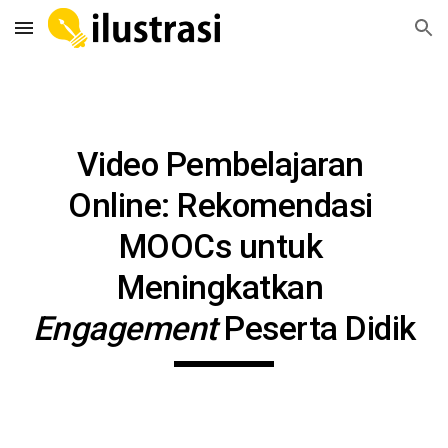
Skip to main content
Skip to navigation
Video Pembelajaran 
Online: Rekomendasi 
MOOCs untuk 
Meningkatkan 
Engagement 
Peserta Didik