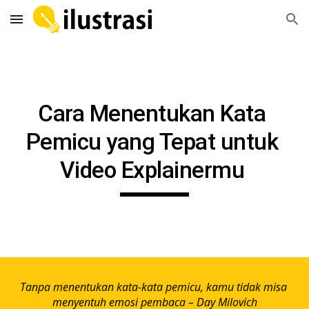
Skip to main content
Skip to navigation
Cara Menentukan Kata 
Pemicu yang Tepat untuk 
Video Explainermu 
Tanpa menentukan kata-kata pemicu, kamu tidak misa 
menyentuh emosi pembaca – Day Milovich