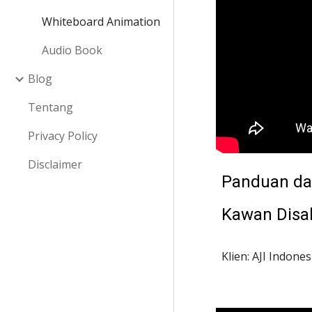
Whiteboard Animation
Audio Book
Blog
Tentang
Privacy Policy
Disclaimer
Panduan dan
Kawan Disab
Klien: AJI Indone