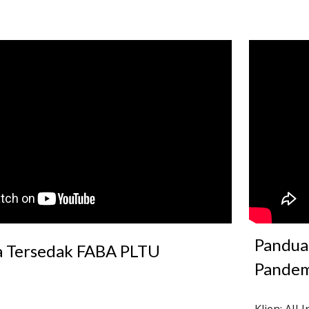
Panduan
 Tersedak FABA PLTU 
Pandem