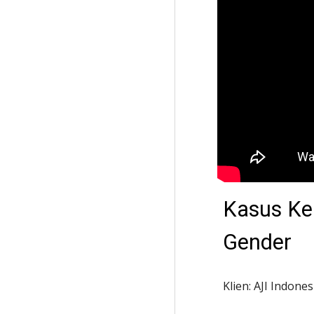
Kasus Kek
Gender
Klien: AJI Indones