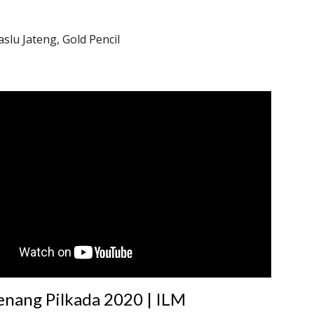
aslu Jateng, Gold Pencil
enang Pilkada 2020 | ILM