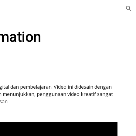
ion
mation
al dan pembelajaran. Video ini didesain dengan 
an menunjukkan, penggunaan video kreatif sangat 
an. 