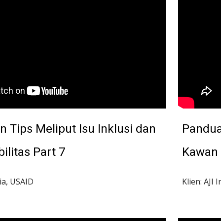
 Tips Meliput Isu Inklusi dan 
Panduan
ilitas Part 7
Kawan D
sia, USAID
Klien: AJI