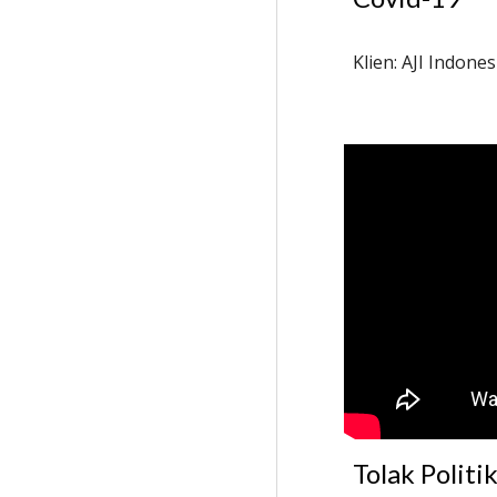
Klien: AJI Indones
Tolak Politi