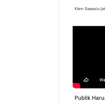
Klien: Bawaslu Ja
Publik Harus