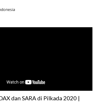
Indonesia
AX dan SARA di Pilkada 2020 | 