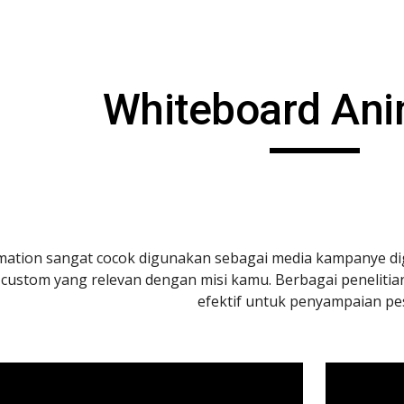
ip to main content
Skip to navigat
Whiteboard Ani
ation sangat cocok digunakan sebagai media kampanye digit
i custom yang relevan dengan misi kamu. Berbagai peneliti
efektif untuk penyampaian pes