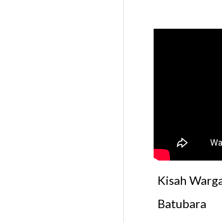
Kisah Warga
Batubara