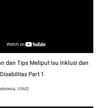
 dan Tips Meliput Isu Inklusi dan 
isabilitas Part 1
 Indonesia, USAID