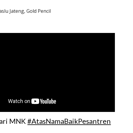
aslu Jateng, Gold Pencil
dari MNK 
#AtasNamaBaikPesantren