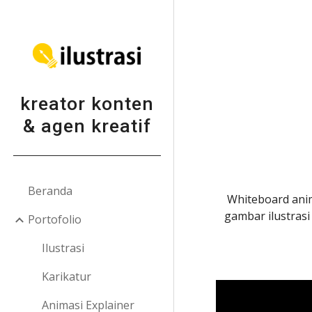
Sk
kreator konten
& agen kreatif
Beranda
Whiteboard anim
gambar ilustras
Portofolio
Ilustrasi
Karikatur
Animasi Explainer