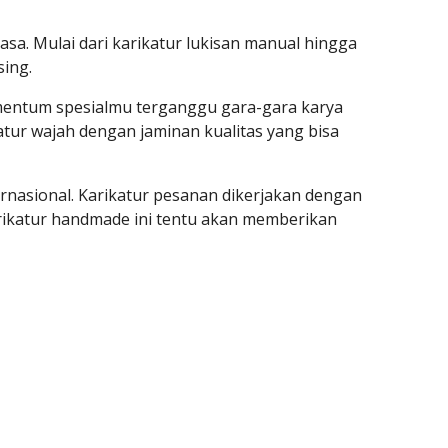
sa. Mulai dari karikatur lukisan manual hingga 
ing. 
entum spesialmu terganggu gara-gara karya 
atur wajah dengan jaminan kualitas yang bisa 
ernasional. Karikatur pesanan dikerjakan dengan 
ikatur handmade ini tentu akan memberikan 