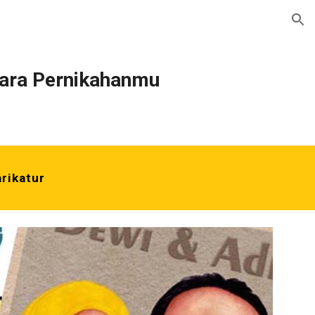
ion
cara Pernikahanmu
rikatur