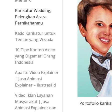
Menarik
Karikatur Wedding,
Pelengkap Acara
Pernikahanmu
Kado Karikatur untuk
Teman yang Wisuda
10 Tipe Konten Video
yang Digemari Orang
Indonesia
Apa Itu Video Explainer
| Jasa Animasi
Explainer – ilustrasi.id
Video Iklan Layanan
Masyarakat | Jasa
Portofolio karika
Animasi Explainer dan