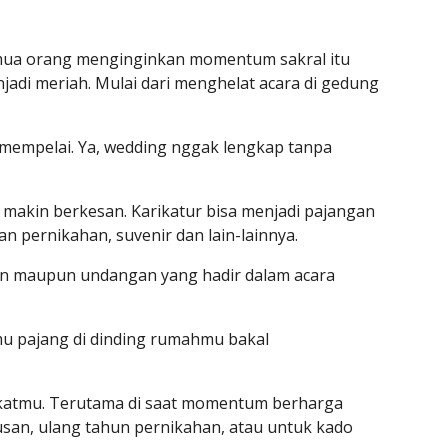
mua orang menginginkan momentum sakral itu 
adi meriah. Mulai dari menghelat acara di gedung 
mempelai. Ya, wedding nggak lengkap tanpa 
akin berkesan. Karikatur bisa menjadi pajangan 
an pernikahan, suvenir dan lain-lainnya. 
an maupun undangan yang hadir dalam acara 
mu pajang di dinding rumahmu bakal 
katmu. Terutama di saat momentum berharga 
usan, ulang tahun pernikahan, atau untuk kado 