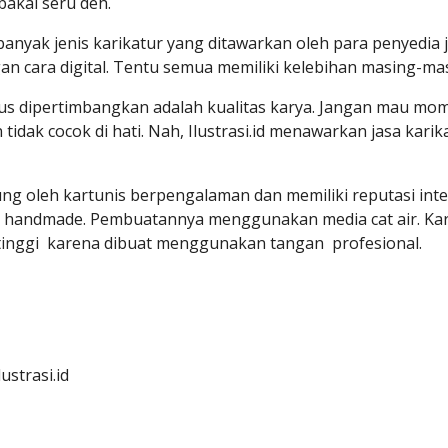
akal seru deh.
anyak jenis karikatur yang ditawarkan oleh para penyedia ja
an cara digital. Tentu semua memiliki kelebihan masing-mas
s dipertimbangkan adalah kualitas karya. Jangan mau mom
idak cocok di hati. Nah, Ilustrasi.id menawarkan jasa karik
ukung oleh kartunis berpengalaman dan memiliki reputasi int
as handmade. Pembuatannya menggunakan media cat air. Kar
tinggi  karena dibuat menggunakan tangan  profesional. 
ustrasi.id