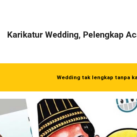
ip to main content
Skip to navigat
Karikatur Wedding, Pelengkap A
Wedding tak lengkap tanpa ka