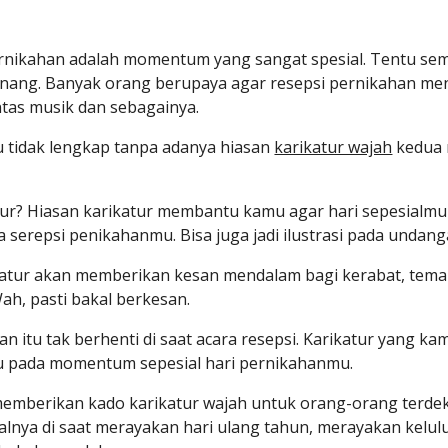
rnikahan adalah momentum yang sangat spesial. Tentu se
enang. Banyak orang berupaya agar resepsi pernikahan menj
tas musik dan sebagainya.
tidak lengkap tanpa adanya hiasan 
karikatur wajah
 kedua 
r? Hiasan karikatur membantu kamu agar hari sepesialmu m
a serepsi penikahanmu. Bisa juga jadi ilustrasi pada undang
ikatur akan memberikan kesan mendalam bagi kerabat, tem
h, pasti bakal berkesan. 
n itu tak berhenti di saat acara resepsi. Karikatur yang ka
pada momentum sepesial hari pernikahanmu.
memberikan kado karikatur wajah untuk orang-orang terde
alnya di saat merayakan hari ulang tahun, merayakan kelul